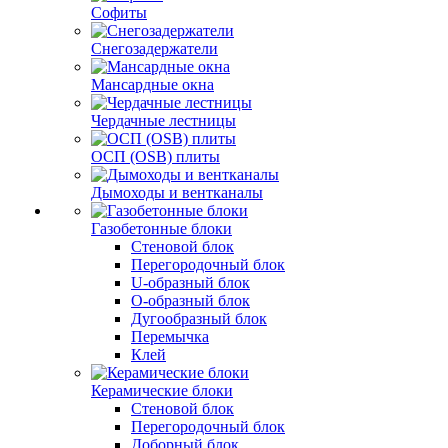
Софиты
Снегозадержатели
Мансардные окна
Чердачные лестницы
ОСП (OSB) плиты
Дымоходы и вентканалы
Газобетонные блоки
Стеновой блок
Перегородочный блок
U-образный блок
О-образный блок
Дугообразный блок
Перемычка
Клей
Керамические блоки
Стеновой блок
Перегородочный блок
Доборный блок