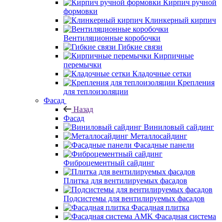
Кирпич ручной
формовки
Клинкерный кирпич
Вентиляционные коробочки
Гибкие связи
Кирпичные
перемычки
Кладочные сетки
Крепления
для теплоизоляции
Фасад
Назад
Фасад
Виниловый сайдинг
Металлосайдинг
Фасадные панели
Фиброцементный сайдинг
Плитка для вентилируемых фасадов
Подсистемы для вентилируемых фасадов
Фасадная плитка
Фасадная система