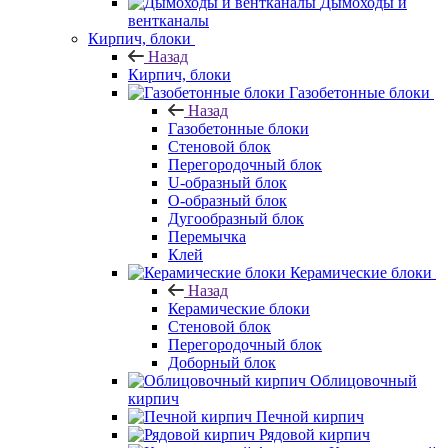
Дымоходы и
вентканалы
Кирпич, блоки
Назад
Кирпич, блоки
Газобетонные блоки
Назад
Газобетонные блоки
Стеновой блок
Перегородочный блок
U-образный блок
О-образный блок
Дугообразный блок
Перемычка
Клей
Керамические блоки
Назад
Керамические блоки
Стеновой блок
Перегородочный блок
Доборный блок
Облицовочный
кирпич
Печной кирпич
Рядовой кирпич