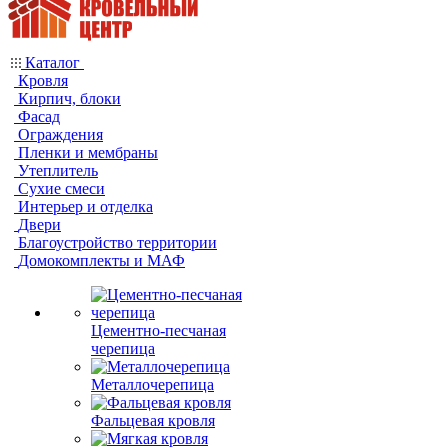
Каталог
Кровля
Кирпич, блоки
Фасад
Ограждения
Пленки и мембраны
Утеплитель
Сухие смеси
Интерьер и отделка
Двери
Благоустройство территории
Домокомплекты и МАФ
Цементно-песчаная
черепица
Металлочерепица
Фальцевая кровля