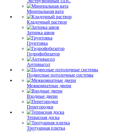
Экструзионный ППС
Минеральная вата
Кладочный раствор
Затирка швов
Грунтовка
Гидрофобизатор
Антивысол
Подвесные потолочные системы
Межкомнатные двери
Входные двери
Перегородки
Террасная доска
Тротуарная плитка