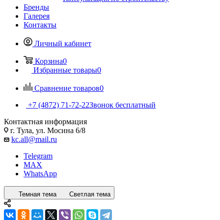
Бренды
Галерея
Контакты
Личный кабинет
Корзина
0
Избранные товары
0
Сравнение товаров
0
+7 (4872) 71-72-22
Звонок бесплатный
Контактная информация
г. Тула, ул. Мосина 6/8
kc.all@mail.ru
Telegram
MAX
WhatsApp
Темная тема
Светлая тема