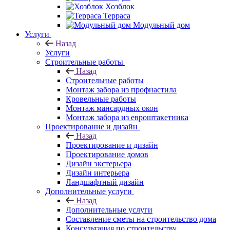
Хозблок
Терраса
Модульный дом
Услуги
Назад
Услуги
Строительные работы
Назад
Строительные работы
Монтаж забора из профнастила
Кровельные работы
Монтаж мансардных окон
Монтаж забора из евроштакетника
Проектирование и дизайн
Назад
Проектирование и дизайн
Проектирование домов
Дизайн экстерьера
Дизайн интерьера
Ландшафтный дизайн
Дополнительные услуги
Назад
Дополнительные услуги
Составление сметы на строительство дома
Консультация по строительству