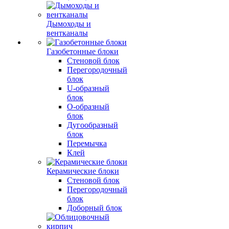
Дымоходы и
вентканалы
Газобетонные блоки
Стеновой блок
Перегородочный
блок
U-образный
блок
О-образный
блок
Дугообразный
блок
Перемычка
Клей
Керамические блоки
Стеновой блок
Перегородочный
блок
Доборный блок