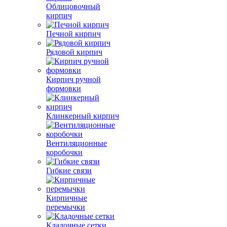
Облицовочный
кирпич
Печной кирпич
Рядовой кирпич
Кирпич ручной
формовки
Клинкерный кирпич
Вентиляционные
коробочки
Гибкие связи
Кирпичные
перемычки
Кладочные сетки