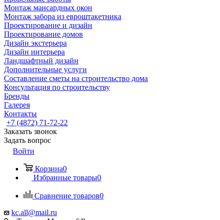
Монтаж мансардных окон
Монтаж забора из евроштакетника
Проектирование и дизайн
Проектирование домов
Дизайн экстерьера
Дизайн интерьера
Ландшафтный дизайн
Дополнительные услуги
Составление сметы на строительство дома
Консультация по строительству
Бренды
Галерея
Контакты
+7 (4872) 71-72-22
Заказать звонок
Задать вопрос
Войти
Корзина
0
Избранные товары
0
Сравнение товаров
0
kc.all@mail.ru