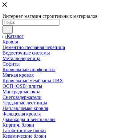
Интернет-магазин строительных материалов
Каталог
Кровля
Цементно-песчаная черепица
Водосточные системы
Металлочерепица
Софиты
Кровельный профнастил
Мягкая кровля
Кровельные мембраны ПВХ
ОСП (OSB) плиты
Мансрадные окна
Снегозадержатели
Чердачные лестницы
Наплавляемая кровля
Фальцевая кровля
Дымоходы и вентканалы
Кирпич, блоки
Газобетонные блоки
Керамические блоки