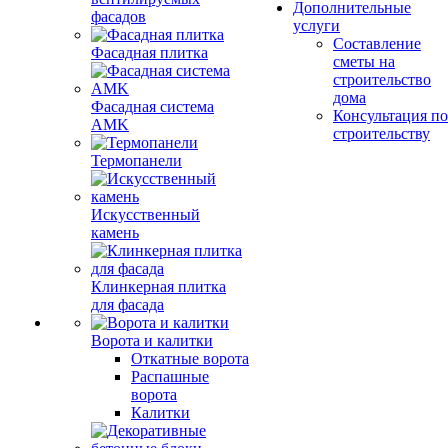
Дополнительные
фасадов
услуги
Составление
Фасадная плитка
сметы на
строительство
дома
Фасадная система
Консультация по
AMK
строительству
Термопанели
Искусственный
камень
Клинкерная плитка
для фасада
Ворота и калитки
Откатные ворота
Распашные
ворота
Калитки