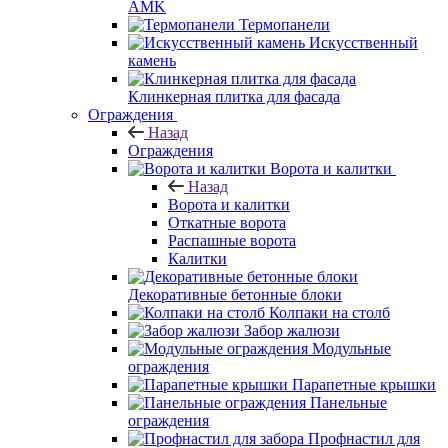
AMK
Термопанели
Искусственный
камень
Клинкерная плитка для фасада
Ограждения
Назад
Ограждения
Ворота и калитки
Назад
Ворота и калитки
Откатные ворота
Распашные ворота
Калитки
Декоративные бетонные блоки
Колпаки на столб
Забор жалюзи
Модульные
ограждения
Парапетные крышки
Панельные
ограждения
Профнастил для