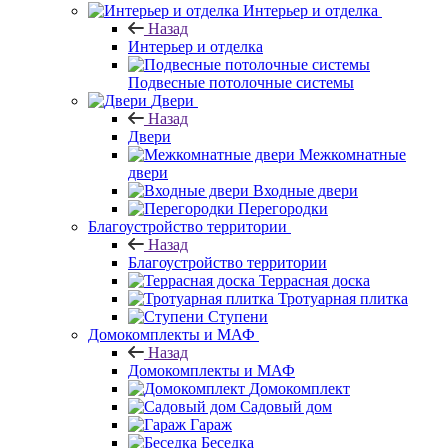
Интерьер и отделка
Назад
Интерьер и отделка
Подвесные потолочные системы
Двери
Назад
Двери
Межкомнатные
двери
Входные двери
Перегородки
Благоустройство территории
Назад
Благоустройство территории
Террасная доска
Тротуарная плитка
Ступени
Домокомплекты и МАФ
Назад
Домокомплекты и МАФ
Домокомплект
Садовый дом
Гараж
Беседка