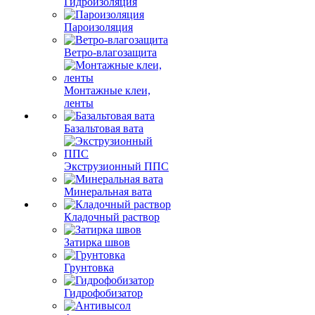
Гидроизоляция
Пароизоляция
Ветро-влагозащита
Монтажные клеи,
ленты
Базальтовая вата
Экструзионный ППС
Минеральная вата
Кладочный раствор
Затирка швов
Грунтовка
Гидрофобизатор