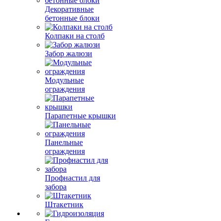
Декоративные
бетонные блоки
Колпаки на столб
Забор жалюзи
Модульные
ограждения
Парапетные крышки
Панельные
ограждения
Профнастил для
забора
Штакетник