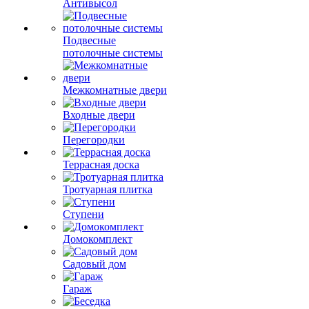
Антивысол
Подвесные
потолочные системы
Межкомнатные двери
Входные двери
Перегородки
Террасная доска
Тротуарная плитка
Ступени
Домокомплект
Садовый дом
Гараж