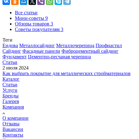
Все статьи
Мини-советы
9
Обзоры товаров
3
Советы покупателям
3
Теги
Ендова
Металлосайдинг
Металлочерепица
Профнастил
Сайдинг
Фасадные панели
Фиброцементный сайдинг
Фундамент
Цементно-песчаная черепица
Статьи
2 июля 2024
Как выбрать покрытие для металлических стройматериалов
Каталог
Статьи
Услуги
Бренды
Галерея
Компания
О компании
Отзывы
Вакансии
Контакты