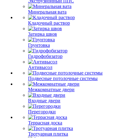
Экструзионный ППС
Минеральная вата
Кладочный раствор
Затирка швов
Грунтовка
Гидрофобизатор
Антивысол
Подвесные потолочные системы
Межкомнатные двери
Входные двери
Перегородки
Террасная доска
Тротуарная плитка