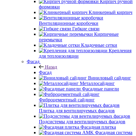
Кирпич ручной
формовки
Клинкерный кирпич
Вентиляционные коробочки
Гибкие связи
Кирпичные
перемычки
Кладочные сетки
Крепления
для теплоизоляции
Фасад
Назад
Фасад
Виниловый сайдинг
Металлосайдинг
Фасадные панели
Фиброцементный сайдинг
Плитка для вентилируемых фасадов
Подсистемы для вентилируемых фасадов
Фасадная плитка
Фасадная система