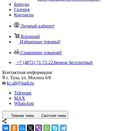
Бренды
Галерея
Контакты
Личный кабинет
Корзина
0
Избранные товары
0
Сравнение товаров
0
+7 (4872) 71-72-22
Звонок бесплатный
Контактная информация
г. Тула, ул. Мосина 6/8
kc.all@mail.ru
Telegram
MAX
WhatsApp
Темная тема
Светлая тема