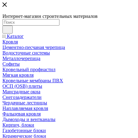
Интернет-магазин строительных материалов
Каталог
Кровля
Цементно-песчаная черепица
Водосточные системы
Металлочерепица
Софиты
Кровельный профнастил
Мягкая кровля
Кровельные мембраны ПВХ
ОСП (OSB) плиты
Мансрадные окна
Снегозадержатели
Чердачные лестницы
Наплавляемая кровля
Фальцевая кровля
Дымоходы и вентканалы
Кирпич, блоки
Газобетонные блоки
Керамические блоки