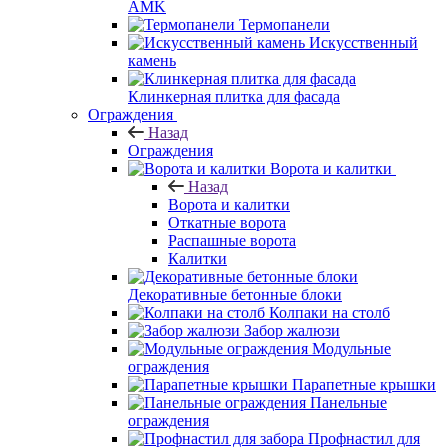
AMK
Термопанели
Искусственный
камень
Клинкерная плитка для фасада
Ограждения
Назад
Ограждения
Ворота и калитки
Назад
Ворота и калитки
Откатные ворота
Распашные ворота
Калитки
Декоративные бетонные блоки
Колпаки на столб
Забор жалюзи
Модульные
ограждения
Парапетные крышки
Панельные
ограждения
Профнастил для