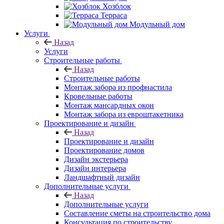
Хозблок
Терраса
Модульный дом
Услуги
Назад
Услуги
Строительные работы
Назад
Строительные работы
Монтаж забора из профнастила
Кровельные работы
Монтаж мансардных окон
Монтаж забора из евроштакетника
Проектирование и дизайн
Назад
Проектирование и дизайн
Проектирование домов
Дизайн экстерьера
Дизайн интерьера
Ландшафтный дизайн
Дополнительные услуги
Назад
Дополнительные услуги
Составление сметы на строительство дома
Консультация по строительству