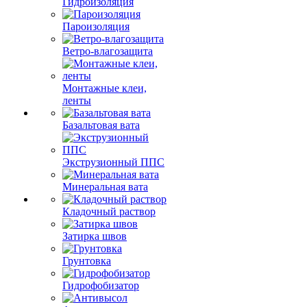
Гидроизоляция
Пароизоляция
Ветро-влагозащита
Монтажные клеи,
ленты
Базальтовая вата
Экструзионный ППС
Минеральная вата
Кладочный раствор
Затирка швов
Грунтовка
Гидрофобизатор