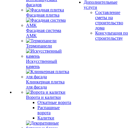
Дополнительные
фасадов
услуги
Составление
Фасадная плитка
сметы на
строительство
дома
Фасадная система
Консультация по
AMK
строительству
Термопанели
Искусственный
камень
Клинкерная плитка
для фасада
Ворота и калитки
Откатные ворота
Распашные
ворота
Калитки