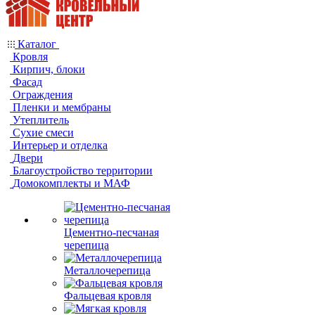
Каталог
Кровля
Кирпич, блоки
Фасад
Ограждения
Пленки и мембраны
Утеплитель
Сухие смеси
Интерьер и отделка
Двери
Благоустройство территории
Домокомплекты и МАФ
Цементно-песчаная
черепица
Металлочерепица
Фальцевая кровля