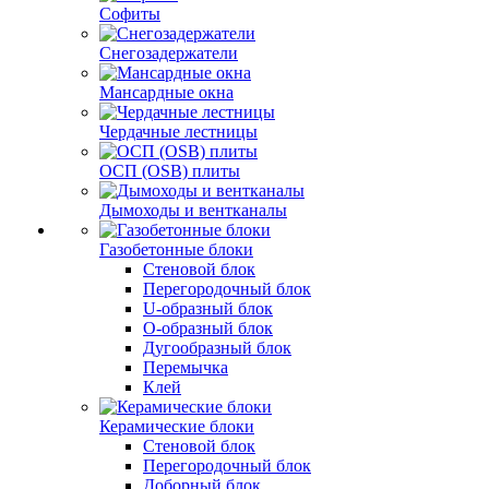
Софиты
Снегозадержатели
Мансардные окна
Чердачные лестницы
ОСП (OSB) плиты
Дымоходы и вентканалы
Газобетонные блоки
Стеновой блок
Перегородочный блок
U-образный блок
О-образный блок
Дугообразный блок
Перемычка
Клей
Керамические блоки
Стеновой блок
Перегородочный блок
Доборный блок