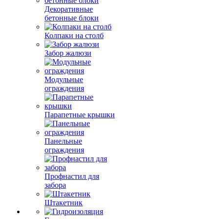
Декоративные
бетонные блоки
Колпаки на столб
Забор жалюзи
Модульные
ограждения
Парапетные крышки
Панельные
ограждения
Профнастил для
забора
Штакетник