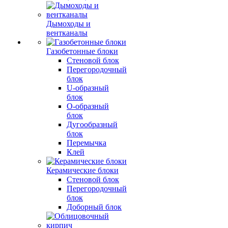
Дымоходы и
вентканалы
Газобетонные блоки
Стеновой блок
Перегородочный
блок
U-образный
блок
О-образный
блок
Дугообразный
блок
Перемычка
Клей
Керамические блоки
Стеновой блок
Перегородочный
блок
Доборный блок