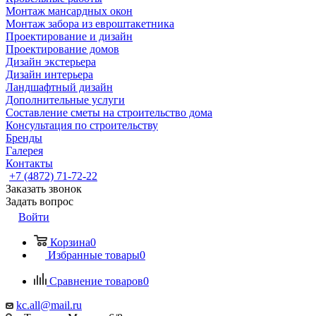
Монтаж мансардных окон
Монтаж забора из евроштакетника
Проектирование и дизайн
Проектирование домов
Дизайн экстерьера
Дизайн интерьера
Ландшафтный дизайн
Дополнительные услуги
Составление сметы на строительство дома
Консультация по строительству
Бренды
Галерея
Контакты
+7 (4872) 71-72-22
Заказать звонок
Задать вопрос
Войти
Корзина
0
Избранные товары
0
Сравнение товаров
0
kc.all@mail.ru