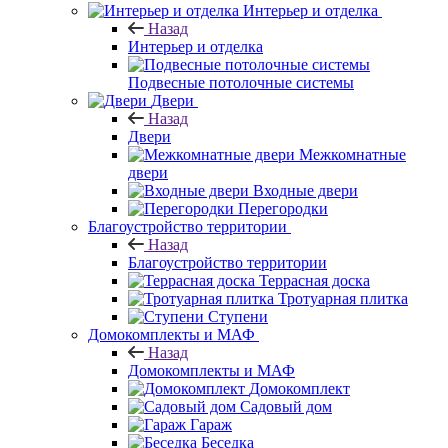
Интерьер и отделка
Назад
Интерьер и отделка
Подвесные потолочные системы
Двери
Назад
Двери
Межкомнатные
двери
Входные двери
Перегородки
Благоустройство территории
Назад
Благоустройство территории
Террасная доска
Тротуарная плитка
Ступени
Домокомплекты и МАФ
Назад
Домокомплекты и МАФ
Домокомплект
Садовый дом
Гараж
Беседка