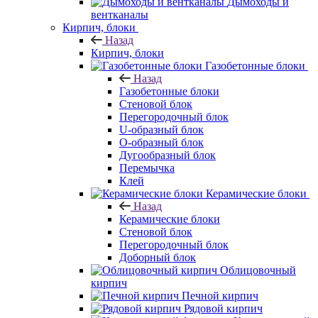
Дымоходы и
вентканалы
Кирпич, блоки
Назад
Кирпич, блоки
Газобетонные блоки
Назад
Газобетонные блоки
Стеновой блок
Перегородочный блок
U-образный блок
О-образный блок
Дугообразный блок
Перемычка
Клей
Керамические блоки
Назад
Керамические блоки
Стеновой блок
Перегородочный блок
Доборный блок
Облицовочный
кирпич
Печной кирпич
Рядовой кирпич