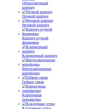
Облицовочный
кирпич
Печной кирпич
Рядовой кирпич
Кирпич ручной
формовки
Клинкерный кирпич
Вентиляционные
коробочки
Гибкие связи
Кирпичные
перемычки
Кладочные сетки