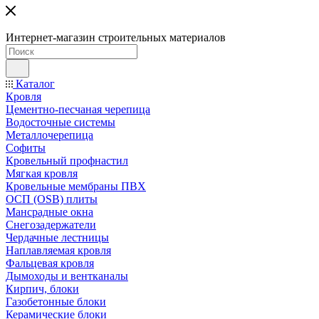
Интернет-магазин строительных материалов
Каталог
Кровля
Цементно-песчаная черепица
Водосточные системы
Металлочерепица
Софиты
Кровельный профнастил
Мягкая кровля
Кровельные мембраны ПВХ
ОСП (OSB) плиты
Мансрадные окна
Снегозадержатели
Чердачные лестницы
Наплавляемая кровля
Фальцевая кровля
Дымоходы и вентканалы
Кирпич, блоки
Газобетонные блоки
Керамические блоки