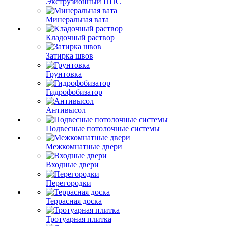
Экструзионный ППС
Минеральная вата
Кладочный раствор
Затирка швов
Грунтовка
Гидрофобизатор
Антивысол
Подвесные потолочные системы
Межкомнатные двери
Входные двери
Перегородки
Террасная доска
Тротуарная плитка