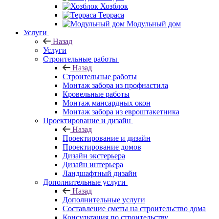
Хозблок
Терраса
Модульный дом
Услуги
Назад
Услуги
Строительные работы
Назад
Строительные работы
Монтаж забора из профнастила
Кровельные работы
Монтаж мансардных окон
Монтаж забора из евроштакетника
Проектирование и дизайн
Назад
Проектирование и дизайн
Проектирование домов
Дизайн экстерьера
Дизайн интерьера
Ландшафтный дизайн
Дополнительные услуги
Назад
Дополнительные услуги
Составление сметы на строительство дома
Консультация по строительству