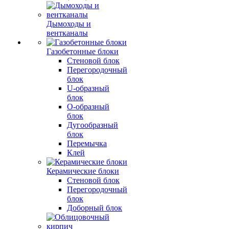
Дымоходы и
вентканалы
Газобетонные блоки
Стеновой блок
Перегородочный
блок
U-образный
блок
О-образный
блок
Дугообразный
блок
Перемычка
Клей
Керамические блоки
Стеновой блок
Перегородочный
блок
Доборный блок