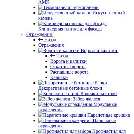
AMK
Термопанели
Искусственный
камень
Клинкерная плитка для фасада
Ограждения
Назад
Ограждения
Ворота и калитки
Назад
Ворота и калитки
Откатные ворота
Распашные ворота
Калитки
Декоративные бетонные блоки
Колпаки на столб
Забор жалюзи
Модульные
ограждения
Парапетные крышки
Панельные
ограждения
Профнастил для