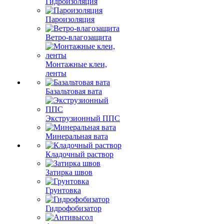
Гидроизоляция
Пароизоляция
Ветро-влагозащита
Монтажные клеи,
ленты
Базальтовая вата
Экструзионный ППС
Минеральная вата
Кладочный раствор
Затирка швов
Грунтовка
Гидрофобизатор