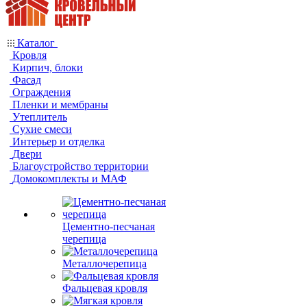
Каталог
Кровля
Кирпич, блоки
Фасад
Ограждения
Пленки и мембраны
Утеплитель
Сухие смеси
Интерьер и отделка
Двери
Благоустройство территории
Домокомплекты и МАФ
Цементно-песчаная
черепица
Металлочерепица
Фальцевая кровля