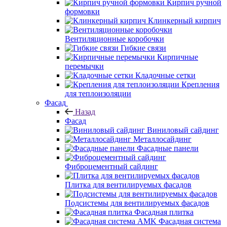
Кирпич ручной
формовки
Клинкерный кирпич
Вентиляционные коробочки
Гибкие связи
Кирпичные
перемычки
Кладочные сетки
Крепления
для теплоизоляции
Фасад
Назад
Фасад
Виниловый сайдинг
Металлосайдинг
Фасадные панели
Фиброцементный сайдинг
Плитка для вентилируемых фасадов
Подсистемы для вентилируемых фасадов
Фасадная плитка
Фасадная система