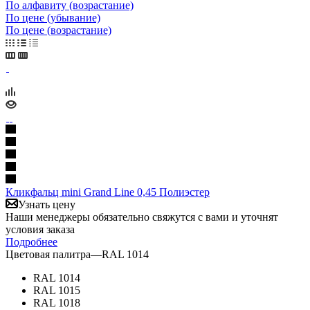
По алфавиту (возрастание)
По цене (убывание)
По цене (возрастание)
Кликфальц mini Grand Line 0,45 Полиэстер
Узнать цену
Наши менеджеры обязательно свяжутся с вами и уточнят
условия заказа
Подробнее
Цветовая палитра
—
RAL 1014
RAL 1014
RAL 1015
RAL 1018