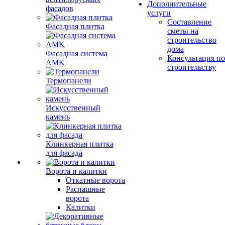
Дополнительные
фасадов
услуги
Составление
Фасадная плитка
сметы на
строительство
дома
Фасадная система
Консультация по
AMK
строительству
Термопанели
Искусственный
камень
Клинкерная плитка
для фасада
Ворота и калитки
Откатные ворота
Распашные
ворота
Калитки