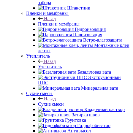
забора
Штакетник
Пленки и мембраны
Назад
Пленки и мембраны
Гидроизоляция
Пароизоляция
Ветро-влагозащита
Монтажные клеи,
ленты
Утеплитель
Назад
Утеплитель
Базальтовая вата
Экструзионный
ППС
Минеральная вата
Сухие смеси
Назад
Сухие смеси
Кладочный раствор
Затирка швов
Грунтовка
Гидрофобизатор
Антивысол