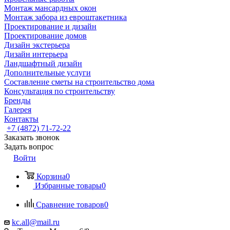
Монтаж мансардных окон
Монтаж забора из евроштакетника
Проектирование и дизайн
Проектирование домов
Дизайн экстерьера
Дизайн интерьера
Ландшафтный дизайн
Дополнительные услуги
Составление сметы на строительство дома
Консультация по строительству
Бренды
Галерея
Контакты
+7 (4872) 71-72-22
Заказать звонок
Задать вопрос
Войти
Корзина
0
Избранные товары
0
Сравнение товаров
0
kc.all@mail.ru