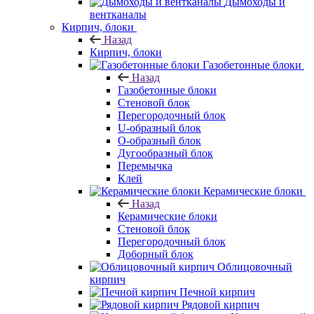
Дымоходы и
вентканалы
Кирпич, блоки
Назад
Кирпич, блоки
Газобетонные блоки
Назад
Газобетонные блоки
Стеновой блок
Перегородочный блок
U-образный блок
О-образный блок
Дугообразный блок
Перемычка
Клей
Керамические блоки
Назад
Керамические блоки
Стеновой блок
Перегородочный блок
Доборный блок
Облицовочный
кирпич
Печной кирпич
Рядовой кирпич