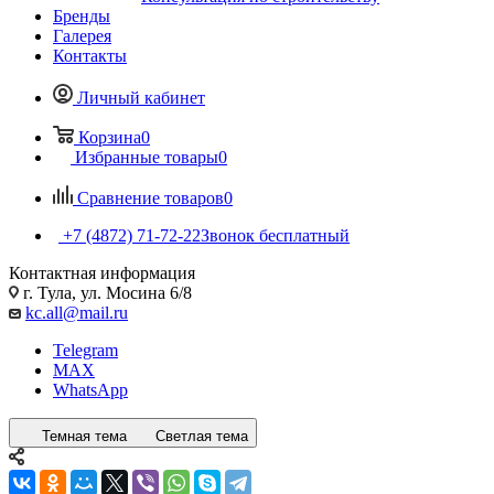
Бренды
Галерея
Контакты
Личный кабинет
Корзина
0
Избранные товары
0
Сравнение товаров
0
+7 (4872) 71-72-22
Звонок бесплатный
Контактная информация
г. Тула, ул. Мосина 6/8
kc.all@mail.ru
Telegram
MAX
WhatsApp
Темная тема
Светлая тема