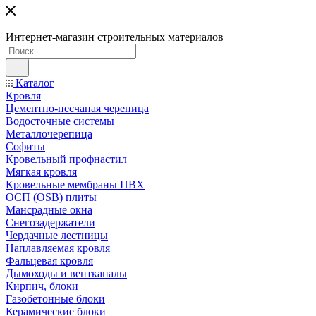
Интернет-магазин строительных материалов
Каталог
Кровля
Цементно-песчаная черепица
Водосточные системы
Металлочерепица
Софиты
Кровельный профнастил
Мягкая кровля
Кровельные мембраны ПВХ
ОСП (OSB) плиты
Мансрадные окна
Снегозадержатели
Чердачные лестницы
Наплавляемая кровля
Фальцевая кровля
Дымоходы и вентканалы
Кирпич, блоки
Газобетонные блоки
Керамические блоки