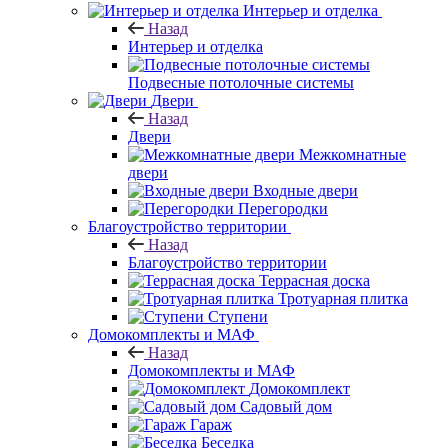
Интерьер и отделка
Назад
Интерьер и отделка
Подвесные потолочные системы
Двери
Назад
Двери
Межкомнатные
двери
Входные двери
Перегородки
Благоустройство территории
Назад
Благоустройство территории
Террасная доска
Тротуарная плитка
Ступени
Домокомплекты и МАФ
Назад
Домокомплекты и МАФ
Домокомплект
Садовый дом
Гараж
Беседка