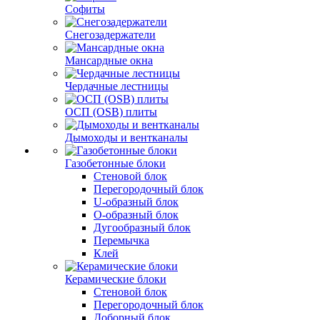
Софиты
Снегозадержатели
Мансардные окна
Чердачные лестницы
ОСП (OSB) плиты
Дымоходы и вентканалы
Газобетонные блоки
Стеновой блок
Перегородочный блок
U-образный блок
О-образный блок
Дугообразный блок
Перемычка
Клей
Керамические блоки
Стеновой блок
Перегородочный блок
Доборный блок