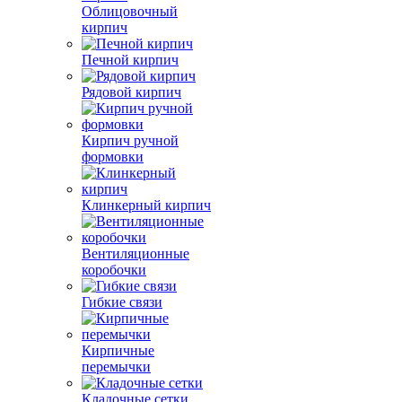
Облицовочный
кирпич
Печной кирпич
Рядовой кирпич
Кирпич ручной
формовки
Клинкерный кирпич
Вентиляционные
коробочки
Гибкие связи
Кирпичные
перемычки
Кладочные сетки