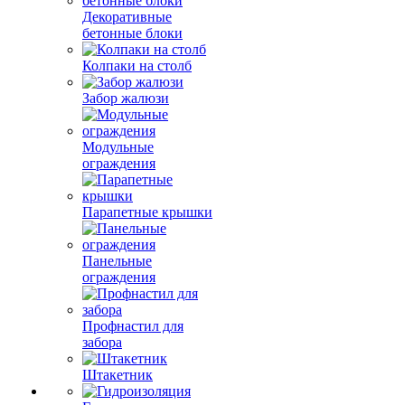
Декоративные
бетонные блоки
Колпаки на столб
Забор жалюзи
Модульные
ограждения
Парапетные крышки
Панельные
ограждения
Профнастил для
забора
Штакетник