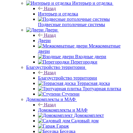
Интерьер и отделка
Назад
Интерьер и отделка
Подвесные потолочные системы
Двери
Назад
Двери
Межкомнатные
двери
Входные двери
Перегородки
Благоустройство территории
Назад
Благоустройство территории
Террасная доска
Тротуарная плитка
Ступени
Домокомплекты и МАФ
Назад
Домокомплекты и МАФ
Домокомплект
Садовый дом
Гараж
Беседка