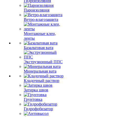
Гидроизоляция
Пароизоляция
Ветро-влагозащита
Монтажные клеи,
ленты
Базальтовая вата
Экструзионный ППС
Минеральная вата
Кладочный раствор
Затирка швов
Грунтовка
Гидрофобизатор