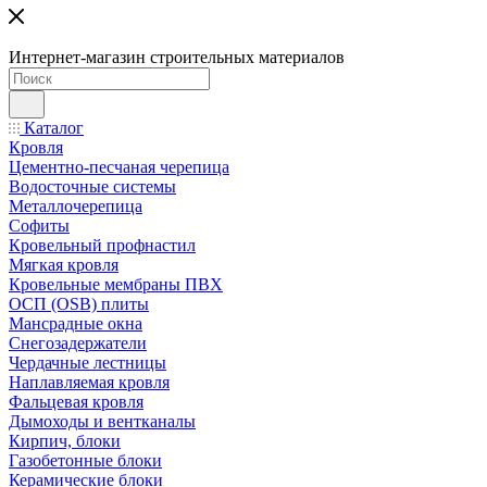
Интернет-магазин строительных материалов
Каталог
Кровля
Цементно-песчаная черепица
Водосточные системы
Металлочерепица
Софиты
Кровельный профнастил
Мягкая кровля
Кровельные мембраны ПВХ
ОСП (OSB) плиты
Мансрадные окна
Снегозадержатели
Чердачные лестницы
Наплавляемая кровля
Фальцевая кровля
Дымоходы и вентканалы
Кирпич, блоки
Газобетонные блоки
Керамические блоки