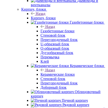
Дымоходы и
вентканалы
Кирпич, блоки
Назад
Кирпич, блоки
Газобетонные блоки
Назад
Газобетонные блоки
Стеновой блок
Перегородочный блок
U-образный блок
О-образный блок
Дугообразный блок
Перемычка
Клей
Керамические блоки
Назад
Керамические блоки
Стеновой блок
Перегородочный блок
Доборный блок
Облицовочный
кирпич
Печной кирпич
Рядовой кирпич