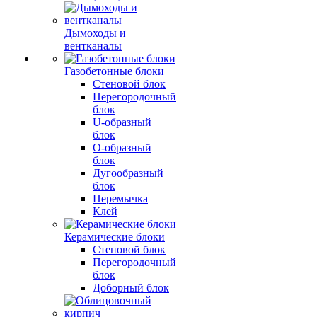
Дымоходы и
вентканалы
Газобетонные блоки
Стеновой блок
Перегородочный
блок
U-образный
блок
О-образный
блок
Дугообразный
блок
Перемычка
Клей
Керамические блоки
Стеновой блок
Перегородочный
блок
Доборный блок