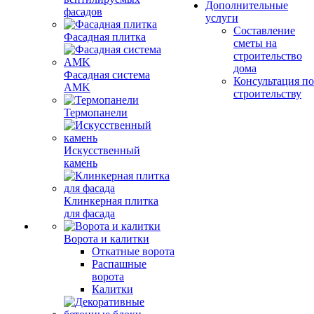
Дополнительные
фасадов
услуги
Составление
Фасадная плитка
сметы на
строительство
дома
Фасадная система
Консультация по
AMK
строительству
Термопанели
Искусственный
камень
Клинкерная плитка
для фасада
Ворота и калитки
Откатные ворота
Распашные
ворота
Калитки