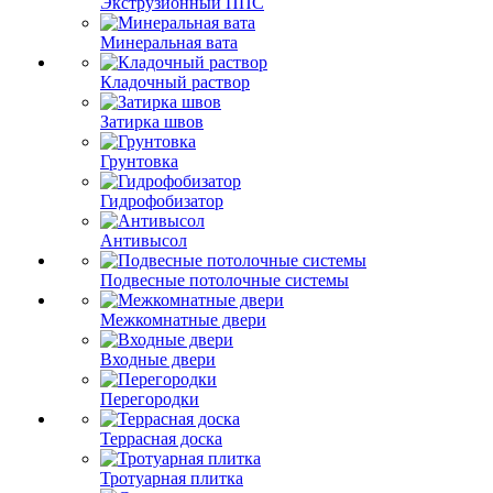
Экструзионный ППС
Минеральная вата
Кладочный раствор
Затирка швов
Грунтовка
Гидрофобизатор
Антивысол
Подвесные потолочные системы
Межкомнатные двери
Входные двери
Перегородки
Террасная доска
Тротуарная плитка