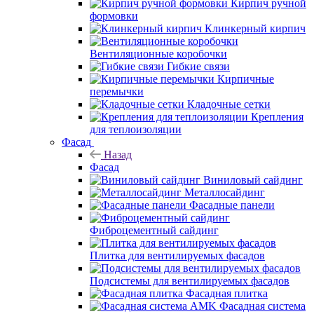
Кирпич ручной
формовки
Клинкерный кирпич
Вентиляционные коробочки
Гибкие связи
Кирпичные
перемычки
Кладочные сетки
Крепления
для теплоизоляции
Фасад
Назад
Фасад
Виниловый сайдинг
Металлосайдинг
Фасадные панели
Фиброцементный сайдинг
Плитка для вентилируемых фасадов
Подсистемы для вентилируемых фасадов
Фасадная плитка
Фасадная система