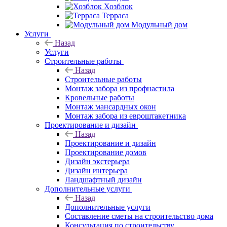
Хозблок
Терраса
Модульный дом
Услуги
Назад
Услуги
Строительные работы
Назад
Строительные работы
Монтаж забора из профнастила
Кровельные работы
Монтаж мансардных окон
Монтаж забора из евроштакетника
Проектирование и дизайн
Назад
Проектирование и дизайн
Проектирование домов
Дизайн экстерьера
Дизайн интерьера
Ландшафтный дизайн
Дополнительные услуги
Назад
Дополнительные услуги
Составление сметы на строительство дома
Консультация по строительству