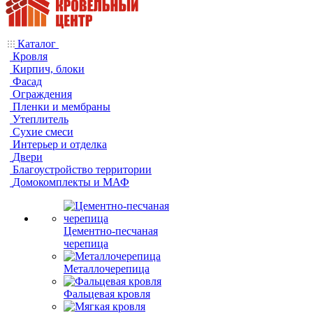
Каталог
Кровля
Кирпич, блоки
Фасад
Ограждения
Пленки и мембраны
Утеплитель
Сухие смеси
Интерьер и отделка
Двери
Благоустройство территории
Домокомплекты и МАФ
Цементно-песчаная
черепица
Металлочерепица
Фальцевая кровля