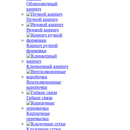
Облицовочный
кирпич
Печной кирпич
Рядовой кирпич
Кирпич ручной
формовки
Клинкерный кирпич
Вентиляционные
коробочки
Гибкие связи
Кирпичные
перемычки
Кладочные сетки