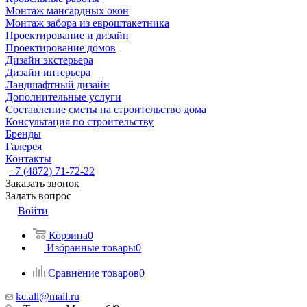
Монтаж мансардных окон
Монтаж забора из евроштакетника
Проектирование и дизайн
Проектирование домов
Дизайн экстерьера
Дизайн интерьера
Ландшафтный дизайн
Дополнительные услуги
Составление сметы на строительство дома
Консультация по строительству
Бренды
Галерея
Контакты
+7 (4872) 71-72-22
Заказать звонок
Задать вопрос
Войти
Корзина
0
Избранные товары
0
Сравнение товаров
0
kc.all@mail.ru