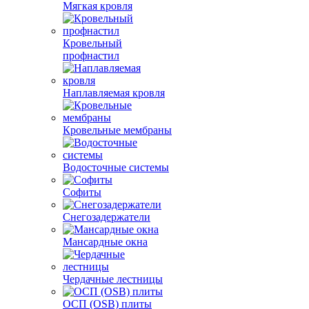
Мягкая кровля
Кровельный
профнастил
Наплавляемая кровля
Кровельные мембраны
Водосточные системы
Софиты
Снегозадержатели
Мансардные окна
Чердачные лестницы
ОСП (OSB) плиты