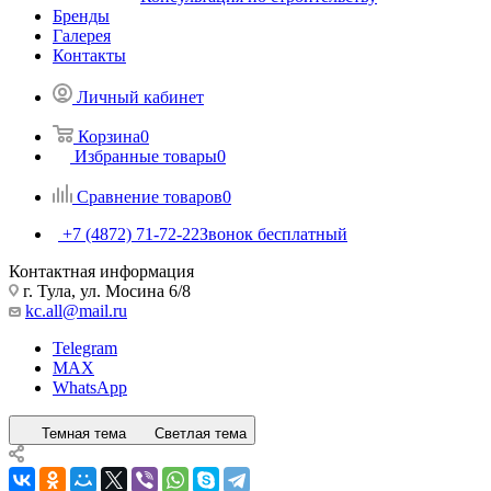
Бренды
Галерея
Контакты
Личный кабинет
Корзина
0
Избранные товары
0
Сравнение товаров
0
+7 (4872) 71-72-22
Звонок бесплатный
Контактная информация
г. Тула, ул. Мосина 6/8
kc.all@mail.ru
Telegram
MAX
WhatsApp
Темная тема
Светлая тема