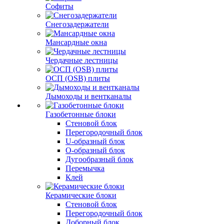
Софиты
Снегозадержатели
Мансардные окна
Чердачные лестницы
ОСП (OSB) плиты
Дымоходы и вентканалы
Газобетонные блоки
Стеновой блок
Перегородочный блок
U-образный блок
О-образный блок
Дугообразный блок
Перемычка
Клей
Керамические блоки
Стеновой блок
Перегородочный блок
Доборный блок