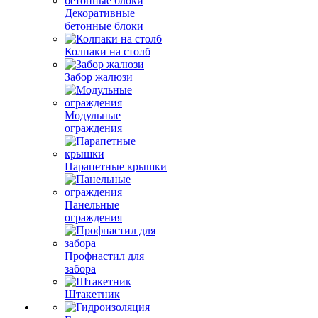
Декоративные
бетонные блоки
Колпаки на столб
Забор жалюзи
Модульные
ограждения
Парапетные крышки
Панельные
ограждения
Профнастил для
забора
Штакетник