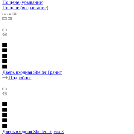
По цене (убывание)
По цене (возрастание)
Дверь входная Shelter Гранит
Подробнее
Дверь входная Shelter Термо 3