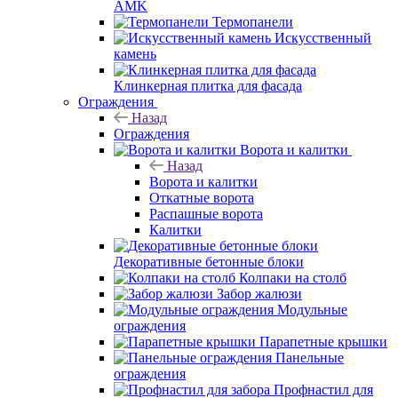
AMK
Термопанели
Искусственный
камень
Клинкерная плитка для фасада
Ограждения
Назад
Ограждения
Ворота и калитки
Назад
Ворота и калитки
Откатные ворота
Распашные ворота
Калитки
Декоративные бетонные блоки
Колпаки на столб
Забор жалюзи
Модульные
ограждения
Парапетные крышки
Панельные
ограждения
Профнастил для