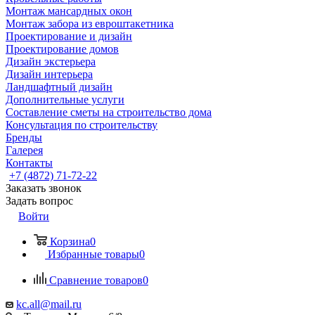
Монтаж мансардных окон
Монтаж забора из евроштакетника
Проектирование и дизайн
Проектирование домов
Дизайн экстерьера
Дизайн интерьера
Ландшафтный дизайн
Дополнительные услуги
Составление сметы на строительство дома
Консультация по строительству
Бренды
Галерея
Контакты
+7 (4872) 71-72-22
Заказать звонок
Задать вопрос
Войти
Корзина
0
Избранные товары
0
Сравнение товаров
0
kc.all@mail.ru