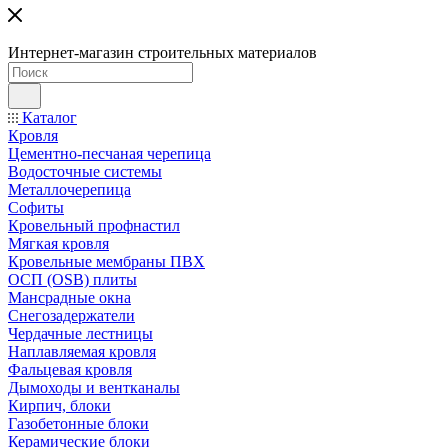
Интернет-магазин строительных материалов
Каталог
Кровля
Цементно-песчаная черепица
Водосточные системы
Металлочерепица
Софиты
Кровельный профнастил
Мягкая кровля
Кровельные мембраны ПВХ
ОСП (OSB) плиты
Мансрадные окна
Снегозадержатели
Чердачные лестницы
Наплавляемая кровля
Фальцевая кровля
Дымоходы и вентканалы
Кирпич, блоки
Газобетонные блоки
Керамические блоки