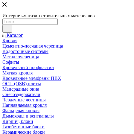
Интернет-магазин строительных материалов
Каталог
Кровля
Цементно-песчаная черепица
Водосточные системы
Металлочерепица
Софиты
Кровельный профнастил
Мягкая кровля
Кровельные мембраны ПВХ
ОСП (OSB) плиты
Мансрадные окна
Снегозадержатели
Чердачные лестницы
Наплавляемая кровля
Фальцевая кровля
Дымоходы и вентканалы
Кирпич, блоки
Газобетонные блоки
Керамические блоки