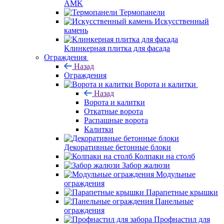
AMK
Термопанели
Искусственный
камень
Клинкерная плитка для фасада
Ограждения
Назад
Ограждения
Ворота и калитки
Назад
Ворота и калитки
Откатные ворота
Распашные ворота
Калитки
Декоративные бетонные блоки
Колпаки на столб
Забор жалюзи
Модульные
ограждения
Парапетные крышки
Панельные
ограждения
Профнастил для