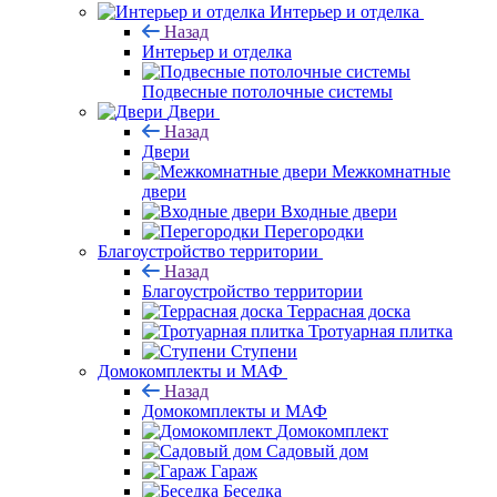
Интерьер и отделка
Назад
Интерьер и отделка
Подвесные потолочные системы
Двери
Назад
Двери
Межкомнатные
двери
Входные двери
Перегородки
Благоустройство территории
Назад
Благоустройство территории
Террасная доска
Тротуарная плитка
Ступени
Домокомплекты и МАФ
Назад
Домокомплекты и МАФ
Домокомплект
Садовый дом
Гараж
Беседка