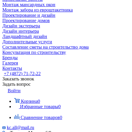
Монтаж мансардных окон
Монтаж забора из евроштакетника
Проектирование и дизайн
Проектирование домов
Дизайн экстерьера
Дизайн интерьера
Ландшафтный дизайн
Дополнительные услуги
Составление сметы на строительство дома
Консультация по строительству
Бренды
Галерея
Контакты
+7 (4872) 71-72-22
Заказать звонок
Задать вопрос
Войти
Корзина
0
Избранные товары
0
Сравнение товаров
0
kc.all@mail.ru