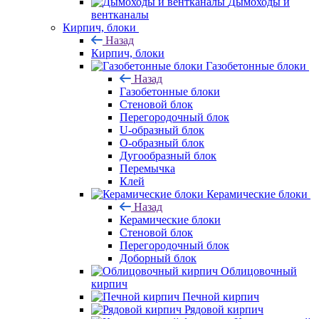
Дымоходы и
вентканалы
Кирпич, блоки
Назад
Кирпич, блоки
Газобетонные блоки
Назад
Газобетонные блоки
Стеновой блок
Перегородочный блок
U-образный блок
О-образный блок
Дугообразный блок
Перемычка
Клей
Керамические блоки
Назад
Керамические блоки
Стеновой блок
Перегородочный блок
Доборный блок
Облицовочный
кирпич
Печной кирпич
Рядовой кирпич