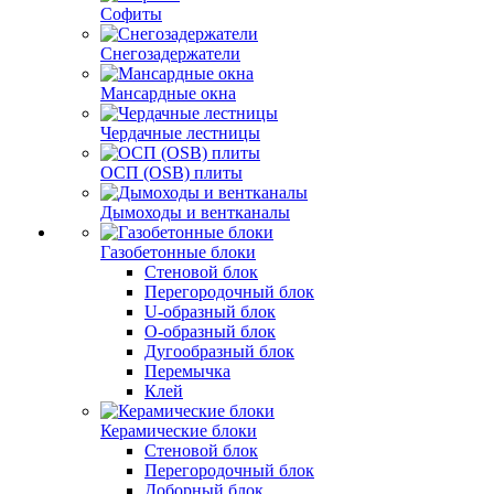
Софиты
Снегозадержатели
Мансардные окна
Чердачные лестницы
ОСП (OSB) плиты
Дымоходы и вентканалы
Газобетонные блоки
Стеновой блок
Перегородочный блок
U-образный блок
О-образный блок
Дугообразный блок
Перемычка
Клей
Керамические блоки
Стеновой блок
Перегородочный блок
Доборный блок