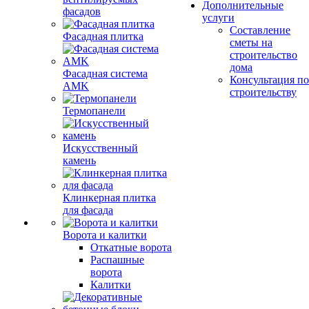
Дополнительные
фасадов
услуги
Составление
Фасадная плитка
сметы на
строительство
дома
Фасадная система
Консультация по
AMK
строительству
Термопанели
Искусственный
камень
Клинкерная плитка
для фасада
Ворота и калитки
Откатные ворота
Распашные
ворота
Калитки