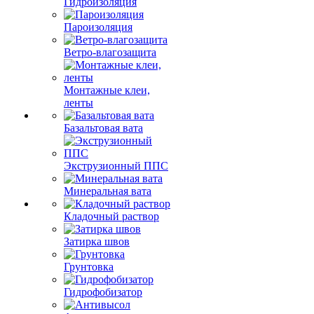
Гидроизоляция
Пароизоляция
Ветро-влагозащита
Монтажные клеи,
ленты
Базальтовая вата
Экструзионный ППС
Минеральная вата
Кладочный раствор
Затирка швов
Грунтовка
Гидрофобизатор