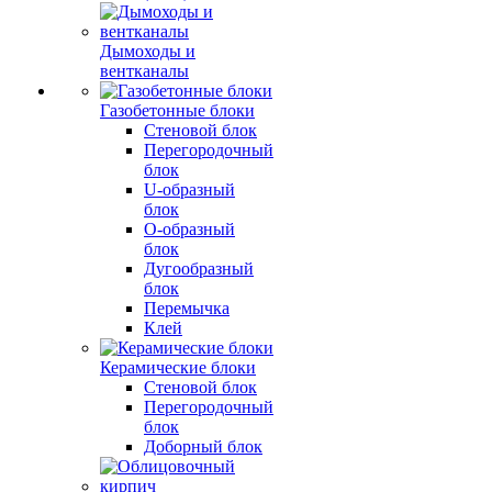
Дымоходы и
вентканалы
Газобетонные блоки
Стеновой блок
Перегородочный
блок
U-образный
блок
О-образный
блок
Дугообразный
блок
Перемычка
Клей
Керамические блоки
Стеновой блок
Перегородочный
блок
Доборный блок