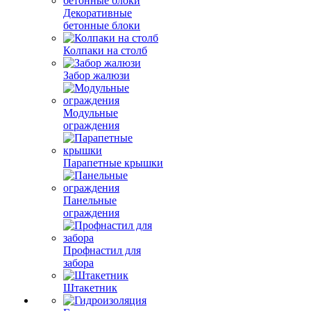
Декоративные
бетонные блоки
Колпаки на столб
Забор жалюзи
Модульные
ограждения
Парапетные крышки
Панельные
ограждения
Профнастил для
забора
Штакетник