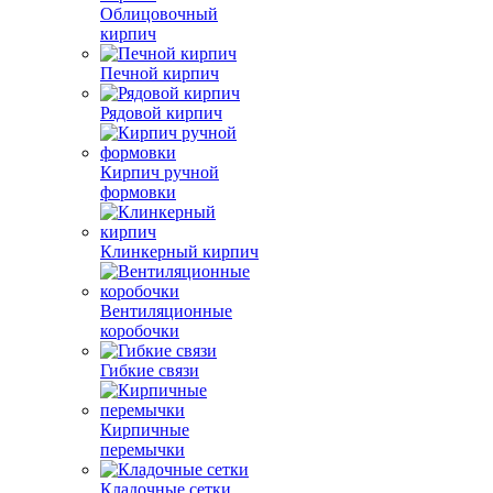
Облицовочный
кирпич
Печной кирпич
Рядовой кирпич
Кирпич ручной
формовки
Клинкерный кирпич
Вентиляционные
коробочки
Гибкие связи
Кирпичные
перемычки
Кладочные сетки