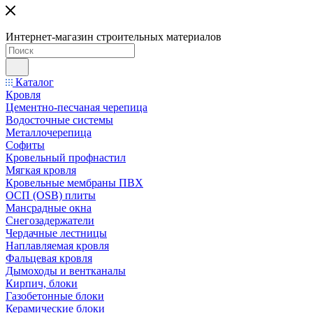
Интернет-магазин строительных материалов
Каталог
Кровля
Цементно-песчаная черепица
Водосточные системы
Металлочерепица
Софиты
Кровельный профнастил
Мягкая кровля
Кровельные мембраны ПВХ
ОСП (OSB) плиты
Мансрадные окна
Снегозадержатели
Чердачные лестницы
Наплавляемая кровля
Фальцевая кровля
Дымоходы и вентканалы
Кирпич, блоки
Газобетонные блоки
Керамические блоки