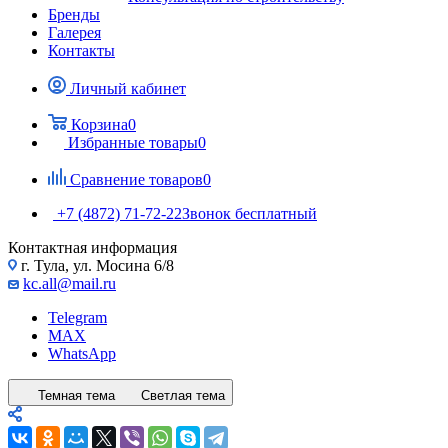
Бренды
Галерея
Контакты
Личный кабинет
Корзина
0
Избранные товары
0
Сравнение товаров
0
+7 (4872) 71-72-22
Звонок бесплатный
Контактная информация
г. Тула, ул. Мосина 6/8
kc.all@mail.ru
Telegram
MAX
WhatsApp
Темная тема
Светлая тема