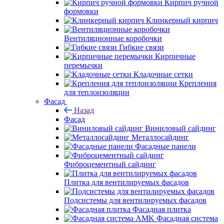
Кирпич ручной
формовки
Клинкерный кирпич
Вентиляционные коробочки
Гибкие связи
Кирпичные
перемычки
Кладочные сетки
Крепления
для теплоизоляции
Фасад
Назад
Фасад
Виниловый сайдинг
Металлосайдинг
Фасадные панели
Фиброцементный сайдинг
Плитка для вентилируемых фасадов
Подсистемы для вентилируемых фасадов
Фасадная плитка
Фасадная система