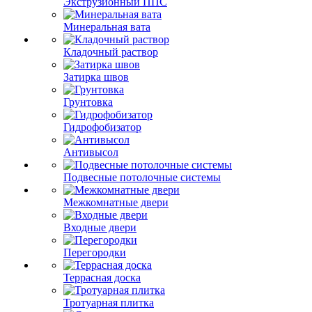
Экструзионный ППС
Минеральная вата
Кладочный раствор
Затирка швов
Грунтовка
Гидрофобизатор
Антивысол
Подвесные потолочные системы
Межкомнатные двери
Входные двери
Перегородки
Террасная доска
Тротуарная плитка