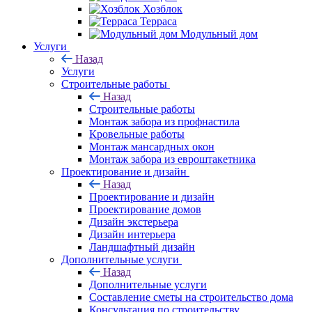
Хозблок
Терраса
Модульный дом
Услуги
Назад
Услуги
Строительные работы
Назад
Строительные работы
Монтаж забора из профнастила
Кровельные работы
Монтаж мансардных окон
Монтаж забора из евроштакетника
Проектирование и дизайн
Назад
Проектирование и дизайн
Проектирование домов
Дизайн экстерьера
Дизайн интерьера
Ландшафтный дизайн
Дополнительные услуги
Назад
Дополнительные услуги
Составление сметы на строительство дома
Консультация по строительству