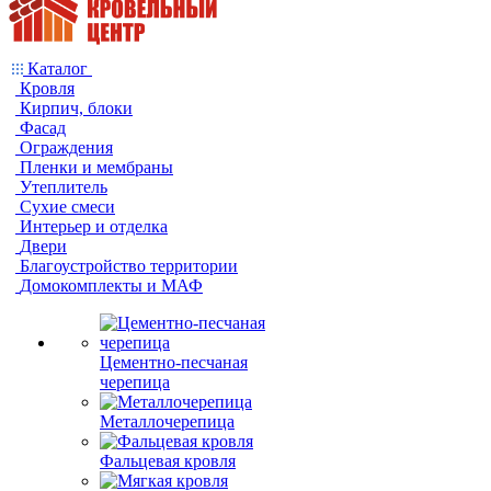
Каталог
Кровля
Кирпич, блоки
Фасад
Ограждения
Пленки и мембраны
Утеплитель
Сухие смеси
Интерьер и отделка
Двери
Благоустройство территории
Домокомплекты и МАФ
Цементно-песчаная
черепица
Металлочерепица
Фальцевая кровля