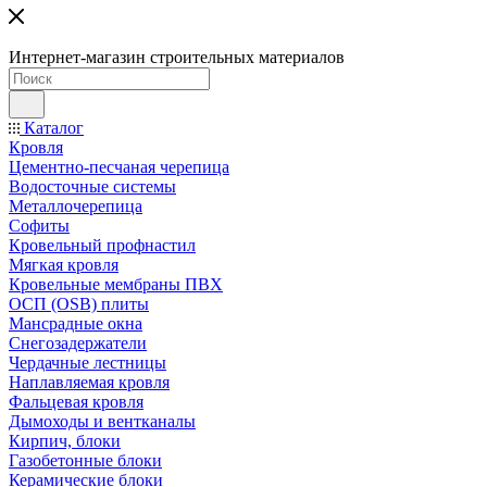
Интернет-магазин строительных материалов
Каталог
Кровля
Цементно-песчаная черепица
Водосточные системы
Металлочерепица
Софиты
Кровельный профнастил
Мягкая кровля
Кровельные мембраны ПВХ
ОСП (OSB) плиты
Мансрадные окна
Снегозадержатели
Чердачные лестницы
Наплавляемая кровля
Фальцевая кровля
Дымоходы и вентканалы
Кирпич, блоки
Газобетонные блоки
Керамические блоки