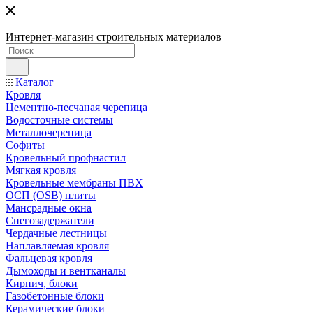
Интернет-магазин строительных материалов
Каталог
Кровля
Цементно-песчаная черепица
Водосточные системы
Металлочерепица
Софиты
Кровельный профнастил
Мягкая кровля
Кровельные мембраны ПВХ
ОСП (OSB) плиты
Мансрадные окна
Снегозадержатели
Чердачные лестницы
Наплавляемая кровля
Фальцевая кровля
Дымоходы и вентканалы
Кирпич, блоки
Газобетонные блоки
Керамические блоки