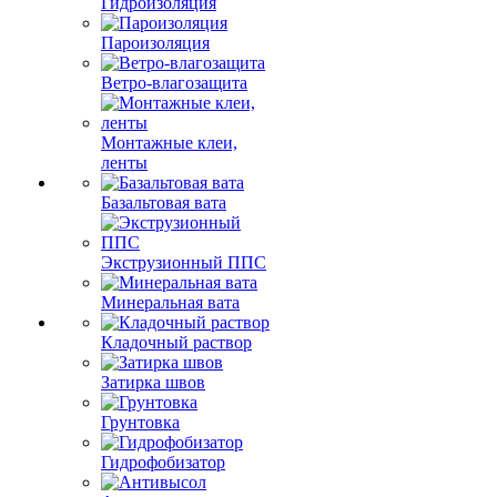
Гидроизоляция
Пароизоляция
Ветро-влагозащита
Монтажные клеи,
ленты
Базальтовая вата
Экструзионный ППС
Минеральная вата
Кладочный раствор
Затирка швов
Грунтовка
Гидрофобизатор