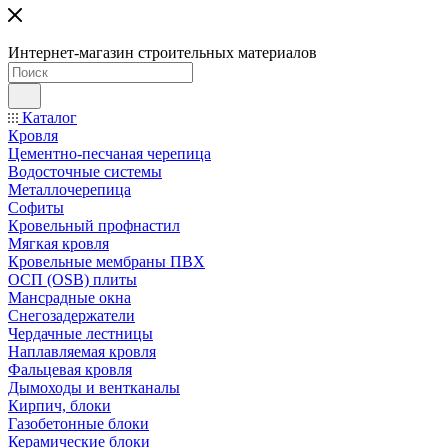
Интернет-магазин строительных материалов
Каталог
Кровля
Цементно-песчаная черепица
Водосточные системы
Металлочерепица
Софиты
Кровельный профнастил
Мягкая кровля
Кровельные мембраны ПВХ
ОСП (OSB) плиты
Мансрадные окна
Снегозадержатели
Чердачные лестницы
Наплавляемая кровля
Фальцевая кровля
Дымоходы и вентканалы
Кирпич, блоки
Газобетонные блоки
Керамические блоки