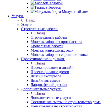
Хозблок
Терраса
Модульный дом
Услуги
Назад
Услуги
Строительные работы
Назад
Строительные работы
Монтаж забора из профнастила
Кровельные работы
Монтаж мансардных окон
Монтаж забора из евроштакетника
Проектирование и дизайн
Назад
Проектирование и дизайн
Проектирование домов
Дизайн экстерьера
Дизайн интерьера
Ландшафтный дизайн
Дополнительные услуги
Назад
Дополнительные услуги
Составление сметы на строительство дома
Консультация по строительству