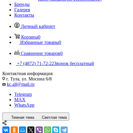
Бренды
Галерея
Контакты
Личный кабинет
Корзина
0
Избранные товары
0
Сравнение товаров
0
+7 (4872) 71-72-22
Звонок бесплатный
Контактная информация
г. Тула, ул. Мосина 6/8
kc.all@mail.ru
Telegram
MAX
WhatsApp
Темная тема
Светлая тема