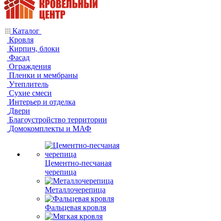
Каталог
Кровля
Кирпич, блоки
Фасад
Ограждения
Пленки и мембраны
Утеплитель
Сухие смеси
Интерьер и отделка
Двери
Благоустройство территории
Домокомплекты и МАФ
Цементно-песчаная
черепица
Металлочерепица
Фальцевая кровля