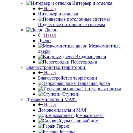
Интерьер и отделка
Назад
Интерьер и отделка
Подвесные потолочные системы
Двери
Назад
Двери
Межкомнатные
двери
Входные двери
Перегородки
Благоустройство территории
Назад
Благоустройство территории
Террасная доска
Тротуарная плитка
Ступени
Домокомплекты и МАФ
Назад
Домокомплекты и МАФ
Домокомплект
Садовый дом
Гараж
Беседка