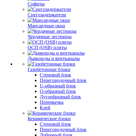
Софиты
Снегозадержатели
Мансардные окна
Чердачные лестницы
ОСП (OSB) плиты
Дымоходы и вентканалы
Газобетонные блоки
Стеновой блок
Перегородочный блок
U-образный блок
О-образный блок
Дугообразный блок
Перемычка
Клей
Керамические блоки
Стеновой блок
Перегородочный блок
Доборный блок