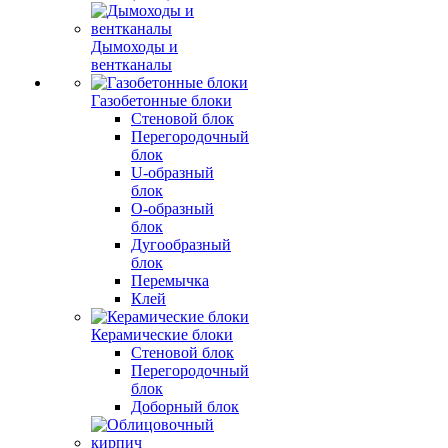
Дымоходы и
вентканалы
Газобетонные блоки
Стеновой блок
Перегородочный
блок
U-образный
блок
О-образный
блок
Дугообразный
блок
Перемычка
Клей
Керамические блоки
Стеновой блок
Перегородочный
блок
Доборный блок