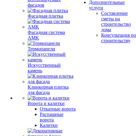
Дополнительные
фасадов
услуги
Составление
Фасадная плитка
сметы на
строительство
дома
Фасадная система
Консультация по
AMK
строительству
Термопанели
Искусственный
камень
Клинкерная плитка
для фасада
Ворота и калитки
Откатные ворота
Распашные
ворота
Калитки