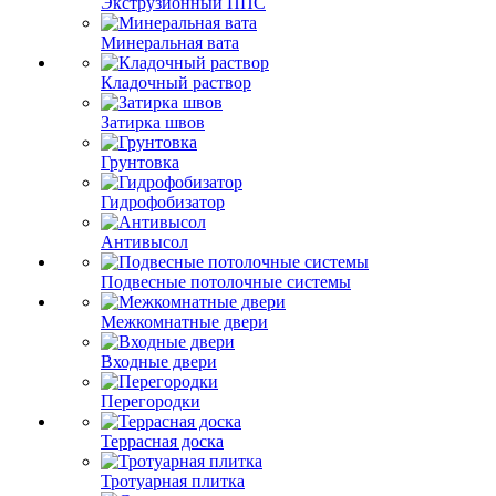
Экструзионный ППС
Минеральная вата
Кладочный раствор
Затирка швов
Грунтовка
Гидрофобизатор
Антивысол
Подвесные потолочные системы
Межкомнатные двери
Входные двери
Перегородки
Террасная доска
Тротуарная плитка