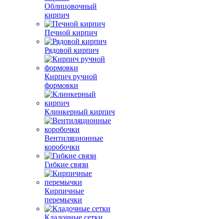
Облицовочный
кирпич
Печной кирпич
Рядовой кирпич
Кирпич ручной
формовки
Клинкерный кирпич
Вентиляционные
коробочки
Гибкие связи
Кирпичные
перемычки
Кладочные сетки