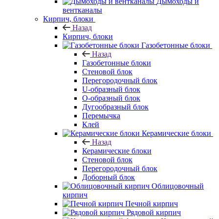
Дымоходы и
вентканалы
Кирпич, блоки
Назад
Кирпич, блоки
Газобетонные блоки
Назад
Газобетонные блоки
Стеновой блок
Перегородочный блок
U-образный блок
О-образный блок
Дугообразный блок
Перемычка
Клей
Керамические блоки
Назад
Керамические блоки
Стеновой блок
Перегородочный блок
Доборный блок
Облицовочный
кирпич
Печной кирпич
Рядовой кирпич