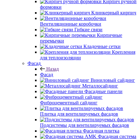
Кирпич ручной
формовки
Клинкерный кирпич
Вентиляционные коробочки
Гибкие связи
Кирпичные
перемычки
Кладочные сетки
Крепления
для теплоизоляции
Фасад
Назад
Фасад
Виниловый сайдинг
Металлосайдинг
Фасадные панели
Фиброцементный сайдинг
Плитка для вентилируемых фасадов
Подсистемы для вентилируемых фасадов
Фасадная плитка
Фасадная система