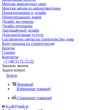
Монтаж мансардных окон
Монтаж забора из евроштакетника
Проектирование и дизайн
Проектирование домов
Дизайн экстерьера
Дизайн интерьера
Ландшафтный дизайн
Дополнительные услуги
Составление сметы на строительство дома
Консультация по строительству
Бренды
Галерея
Контакты
+7 (4872) 71-72-22
Заказать звонок
Задать вопрос
Войти
Корзина
0
Избранные товары
0
Сравнение товаров
0
kc.all@mail.ru