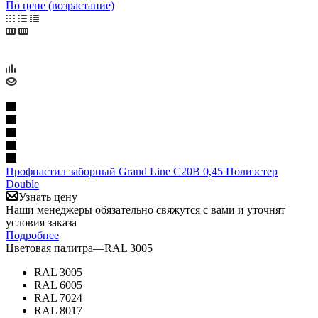
По цене (возрастание)
Профнастил заборный Grand Line C20B 0,45 Полиэстер
Double
Узнать цену
Наши менеджеры обязательно свяжутся с вами и уточнят
условия заказа
Подробнее
Цветовая палитра
—
RAL 3005
RAL 3005
RAL 6005
RAL 7024
RAL 8017