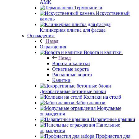
AMK
Термопанели
Искусственный
камень
Клинкерная плитка для фасада
Ограждения
Назад
Ограждения
Ворота и калитки
Назад
Ворота и калитки
Откатные ворота
Распашные ворота
Калитки
Декоративные бетонные блоки
Колпаки на столб
Забор жалюзи
Модульные
ограждения
Парапетные крышки
Панельные
ограждения
Профнастил для