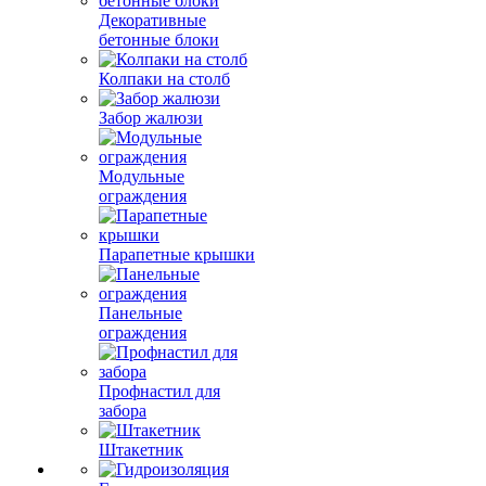
Декоративные
бетонные блоки
Колпаки на столб
Забор жалюзи
Модульные
ограждения
Парапетные крышки
Панельные
ограждения
Профнастил для
забора
Штакетник