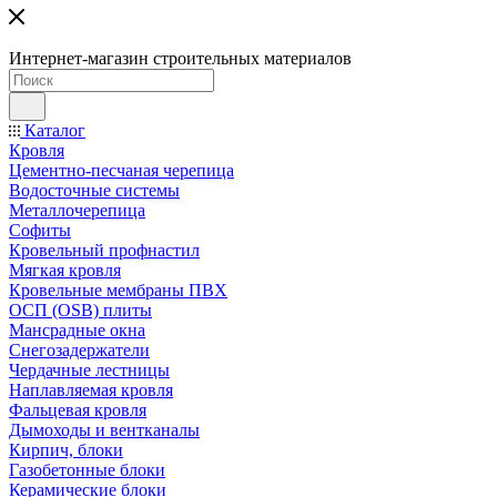
Интернет-магазин строительных материалов
Каталог
Кровля
Цементно-песчаная черепица
Водосточные системы
Металлочерепица
Софиты
Кровельный профнастил
Мягкая кровля
Кровельные мембраны ПВХ
ОСП (OSB) плиты
Мансрадные окна
Снегозадержатели
Чердачные лестницы
Наплавляемая кровля
Фальцевая кровля
Дымоходы и вентканалы
Кирпич, блоки
Газобетонные блоки
Керамические блоки